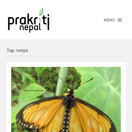
MENU
Tag: rampa