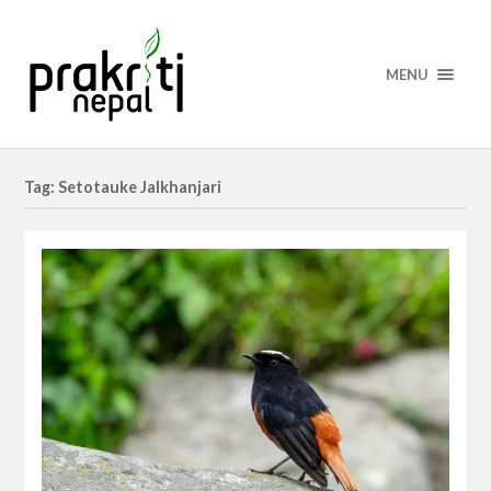
MENU
Tag: Setotauke Jalkhanjari